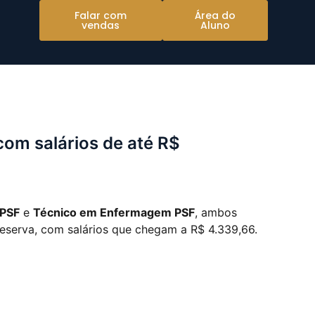
Falar com
Área do
vendas
Aluno
com salários de até R$
 PSF
e
Técnico em Enfermagem PSF
, ambos
eserva, com salários que chegam a R$ 4.339,66.