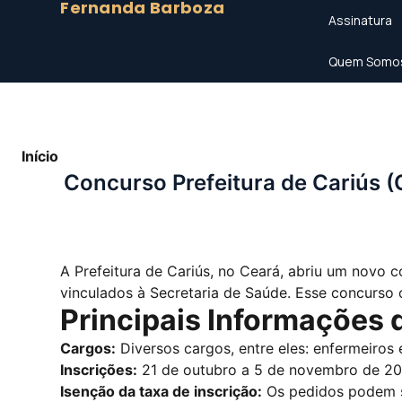
Fernanda Barboza
Assinatura
Quem Somo
Início
»
Concurso Prefeitura de Cariús (CE) 2024: Vagas
Concurso Prefeitura de Cariús (
A Prefeitura de Cariús, no Ceará, abriu um novo
vinculados à Secretaria de Saúde. Esse concurso
Principais Informações 
Cargos:
Diversos cargos, entre eles:
enfermeiros
Inscrições:
21 de outubro a 5 de novembro de 20
Isenção da taxa de inscrição:
Os pedidos podem se