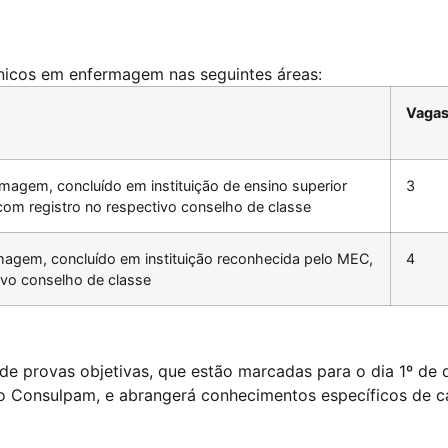
nicos em enfermagem nas seguintes áreas:
Vaga
magem, concluído em instituição de ensino superior
3
om registro no respectivo conselho de classe
magem, concluído em instituição reconhecida pelo MEC,
4
ivo conselho de classe
 de provas objetivas, que estão marcadas para o dia 1º d
uto Consulpam, e abrangerá conhecimentos específicos de c