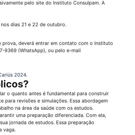
sivamente pelo site do Instituto Consulpam. A
 nos dias 21 e 22 de outubro.
e prova, deverá entrar em contato com o Instituto
7-9369 (WhatsApp), ou pelo e-mail
 Cariús 2024
.
licos?
ar o quanto antes é fundamental para construir
te para revisões e simulações. Essa abordagem
rabalho na área da saúde com os estudos.
arantir uma preparação diferenciada. Com ela,
 sua jornada de estudos. Essa preparação
a vaga.