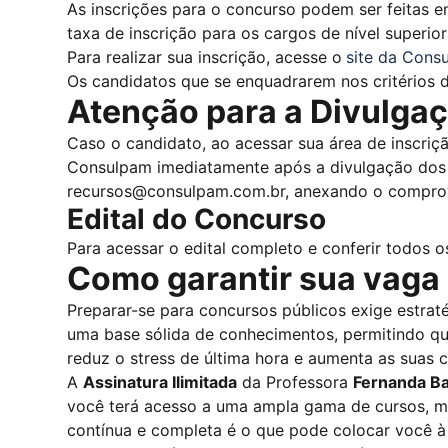
As inscrições para o concurso podem ser feitas e
taxa de inscrição para os cargos de nível superio
Para realizar sua inscrição, acesse o
site da Cons
Os candidatos que se enquadrarem nos critérios de
Atenção para a Divulgaç
Caso o candidato, ao acessar sua área de inscriçã
Consulpam imediatamente após a divulgação dos 
recursos@consulpam.com.br
, anexando o compro
Edital do Concurso
Para acessar o edital completo e conferir todos os
Como garantir sua vaga
Preparar-se para concursos públicos exige estrat
uma base sólida de conhecimentos, permitindo qu
reduz o stress de última hora e aumenta as suas 
A
Assinatura Ilimitada
da Professora
Fernanda B
você terá acesso a uma ampla gama de cursos, men
contínua e completa é o que pode colocar você à 