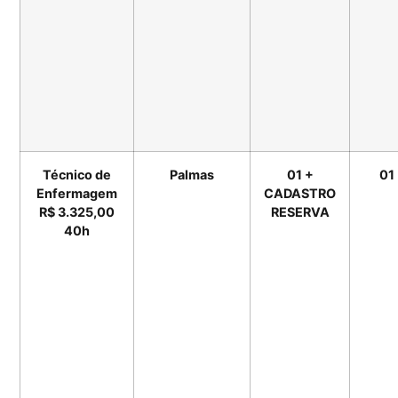
Técnico de
Palmas
01 +
01
Enfermagem
CADASTRO
R$ 3.325,00
RESERVA
40h