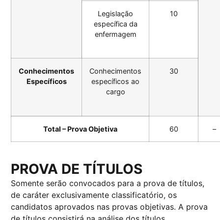
Legislação
10
específica da
enfermagem
Conhecimentos
Conhecimentos
30
Específicos
específicos ao
cargo
Total – Prova Objetiva
60
–
PROVA DE TÍTULOS
Somente serão convocados para a prova de títulos,
de caráter exclusivamente classificatório, os
candidatos aprovados nas provas objetivas. A prova
de títulos consistirá na análise dos títulos