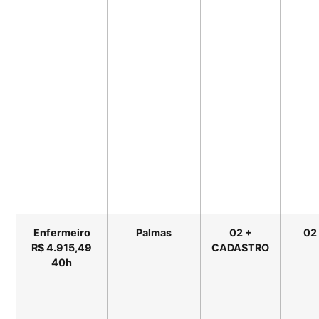
Enfermeiro
Palmas
02 +
02
R$ 4.915,49
CADASTRO
40h