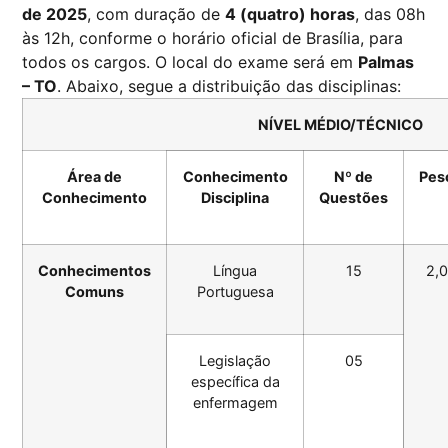
de 2025
, com duração de
4 (quatro) horas
, das 08h
às 12h, conforme o horário oficial de Brasília, para
todos os cargos. O local do exame será em
Palmas
– TO
. Abaixo, segue a distribuição das disciplinas:
NÍVEL MÉDIO/TÉCNICO
Área de
Conhecimento
Nº de
Pes
Conhecimento
Disciplina
Questões
Conhecimentos
Língua
15
2,0
Comuns
Portuguesa
Legislação
05
específica da
enfermagem