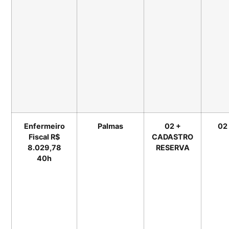
Enfermeiro
Palmas
02 +
02
Fiscal R$
CADASTRO
8.029,78
RESERVA
40h