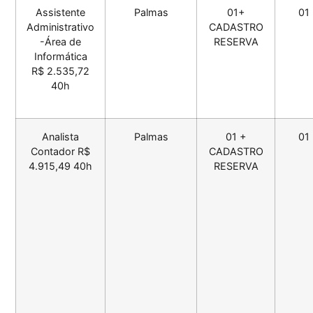
Assistente
Palmas
01+
01
Administrativo
CADASTRO
-Área de
RESERVA
Informática
R$ 2.535,72
40h
Analista
Palmas
01 +
01
Contador R$
CADASTRO
4.915,49 40h
RESERVA