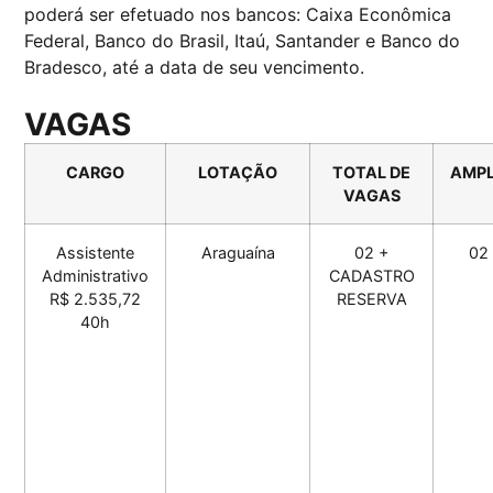
poderá ser efetuado nos bancos: Caixa Econômica
Federal, Banco do Brasil, Itaú, Santander e Banco do
Bradesco, até a data de seu vencimento.
VAGAS
CARGO
LOTAÇÃO
TOTAL DE
AMP
VAGAS
Assistente
Araguaína
02 +
02
Administrativo
CADASTRO
R$ 2.535,72
RESERVA
40h