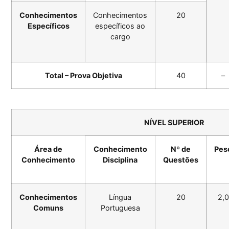
Conhecimentos
Conhecimentos
20
Específicos
específicos ao
cargo
Total – Prova Objetiva
40
–
NÍVEL SUPERIOR
Área de
Conhecimento
Nº de
Pes
Conhecimento
Disciplina
Questões
Conhecimentos
Língua
20
2,0
Comuns
Portuguesa