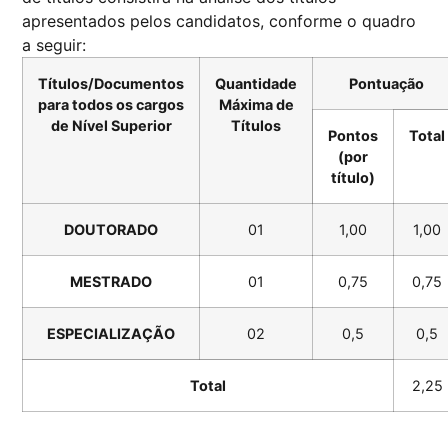
apresentados pelos candidatos, conforme o quadro
a seguir:
Títulos/Documentos
Quantidade
Pontuação
para todos os cargos
Máxima de
de Nível Superior
Títulos
Pontos
Total
(por
título)
DOUTORADO
01
1,00
1,00
MESTRADO
01
0,75
0,75
ESPECIALIZAÇÃO
02
0,5
0,5
Total
2,25