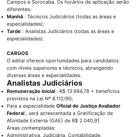
Campos e Sorocaba. Os horários de aplicação serão
diferentes:
Manhã
: Técnicos Judiciários (todas as áreas e
especialidades);
Tarde
: Analistas Judiciários (todas as áreas e
especialidades).
CARGOS
O edital oferece oportunidades para candidatos
com níveis superiores e técnicos, abrangendo
diversas áreas e especialidades.
Analistas Judiciários
Remuneração inicial
: R$ 13.994,78 + benefícios
previstos na Lei Nº 8.112/90;
Para a especialidade
Oficial de Justiça Avaliador
Federal
, será acrescentada a Gratificação de
Atividade Externa (GAE) de R$ 2.040,91.
Áreas contempladas:
Administrativa, Judiciária, Contabilidade,