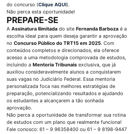
do concurso (
Clique AQUI
).
Não perca esta oportunidade!
PREPARE-SE
A
Assinatura Ilimitada
do site
Fernanda Barboza
é a
escolha ideal para quem deseja garantir a aprovação
no
Concurso Público do TRT15 em 2025
. Com
conteúdos completos e direcionados, ela oferece
acesso a uma metodologia comprovada de estudos,
incluindo a
Mentoria Tribunais
exclusiva, que já
auxiliou consideravelmente alunos a conquistarem
suas vagas no Judiciário Federal. Essa mentoria
personalizada foca nas melhores estratégias de
preparação, potencializando resultados e ajudando
os estudantes a alcançarem a tão sonhada
aprovação.
Não perca a oportunidade de transformar sua rotina
de estudos com um plano que realmente funciona!
Fale conosco: 61 – 9 96358400 ou 61 – 9 8198-9447