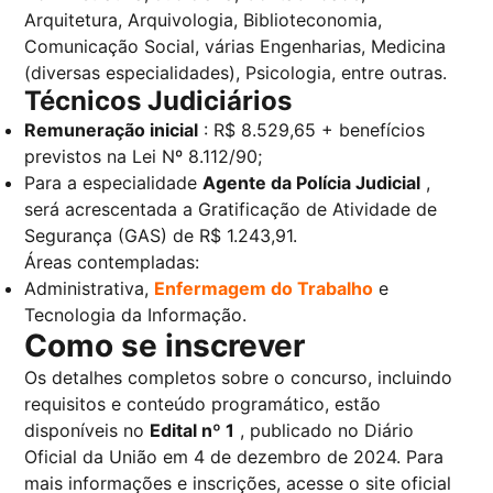
Arquitetura, Arquivologia, Biblioteconomia,
Comunicação Social, várias Engenharias, Medicina
(diversas especialidades), Psicologia, entre outras.
Técnicos Judiciários
Remuneração inicial
: R$ 8.529,65 + benefícios
previstos na Lei Nº 8.112/90;
Para a especialidade
Agente da Polícia Judicial
,
será acrescentada a Gratificação de Atividade de
Segurança (GAS) de R$ 1.243,91.
Áreas contempladas:
Administrativa,
Enfermagem do Trabalho
e
Tecnologia da Informação.
Como se inscrever
Os detalhes completos sobre o concurso, incluindo
requisitos e conteúdo programático, estão
disponíveis no
Edital nº 1
, publicado no Diário
Oficial da União em 4 de dezembro de 2024. Para
mais informações e inscrições, acesse o site oficial