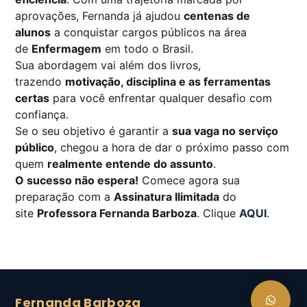
aprovações, Fernanda já ajudou
centenas de
alunos
a conquistar cargos públicos na área
de
Enfermagem
em todo o Brasil.
Sua abordagem vai além dos livros,
trazendo
motivação, disciplina e as ferramentas
certas
para você enfrentar qualquer desafio com
confiança.
Se o seu objetivo é garantir a
sua vaga no serviço
público
, chegou a hora de dar o próximo passo com
quem
realmente entende do assunto
.
O sucesso não espera!
Comece agora sua
preparação com a
Assinatura Ilimitada
do
site
Professora Fernanda Barboza
. Clique
AQUI
.
Fernanda Barboza