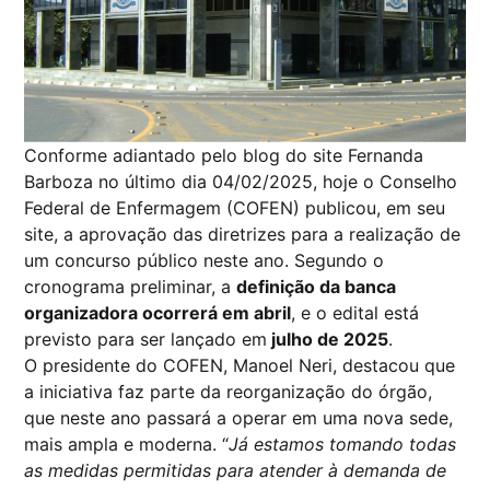
Conforme adiantado pelo blog do site Fernanda
Barboza no último dia 04/02/2025, hoje o Conselho
Federal de Enfermagem (COFEN) publicou, em seu
site, a aprovação das diretrizes para a realização de
um concurso público neste ano. Segundo o
cronograma preliminar, a
definição da banca
organizadora ocorrerá em abril
, e o edital está
previsto para ser lançado em
julho de 2025
.
O presidente do COFEN, Manoel Neri, destacou que
a iniciativa faz parte da reorganização do órgão,
que neste ano passará a operar em uma nova sede,
mais ampla e moderna. “
Já estamos tomando todas
as medidas permitidas para atender à demanda de