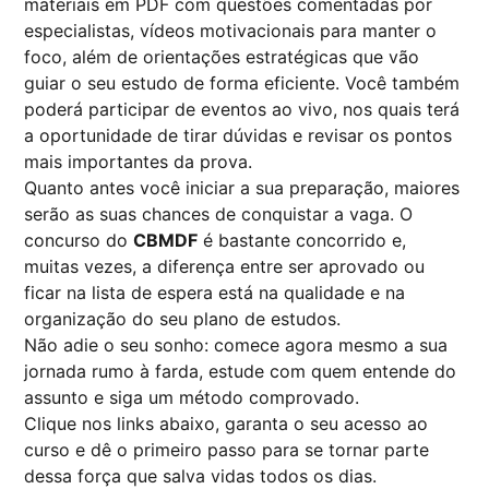
materiais em PDF com questões comentadas por
especialistas, vídeos motivacionais para manter o
foco, além de orientações estratégicas que vão
guiar o seu estudo de forma eficiente. Você também
poderá participar de eventos ao vivo, nos quais terá
a oportunidade de tirar dúvidas e revisar os pontos
mais importantes da prova.
Quanto antes você iniciar a sua preparação, maiores
serão as suas chances de conquistar a vaga. O
concurso do
CBMDF
é bastante concorrido e,
muitas vezes, a diferença entre ser aprovado ou
ficar na lista de espera está na qualidade e na
organização do seu plano de estudos.
Não adie o seu sonho: comece agora mesmo a sua
jornada rumo à farda, estude com quem entende do
assunto e siga um método comprovado.
Clique nos links abaixo, garanta o seu acesso ao
curso e dê o primeiro passo para se tornar parte
dessa força que salva vidas todos os dias.