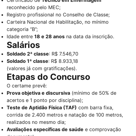
Certificado de
Técnico em Enfermagem
reconhecido pelo MEC;
Registro profissional no Conselho de Classe;
Carteira Nacional de Habilitação, no mínimo
categoria “B”;
Idade entre
18 e 28 anos
na data da inscrição.
Salários
Soldado 2ª classe
: R$ 7.546,70
Soldado 1ª classe
: R$ 8.933,18
(valores já com gratificações).
Etapas do Concurso
O certame prevê:
Prova objetiva e discursiva
(mínimo de 50% de
acertos e 1 ponto por disciplina);
Teste de Aptidão Física (TAF)
com barra fixa,
corrida de 2.400 metros e natação de 100 metros,
realizados no mesmo dia;
Avaliações específicas de saúde
e comprovação