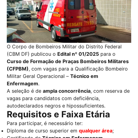
O Corpo de Bombeiros Militar do Distrito Federal
(CBM DF) publicou o
Edital nº 01/2025
para o
Curso de Formação de Praças Bombeiros Militares
(CFPBM)
, com vagas para a Qualificação Bombeiro
Militar Geral Operacional –
Técnico em
Enfermagem
.
A seleção é de
ampla concorrência
, com reserva de
vagas para candidatos com deficiência,
autodeclarados negros e hipossuficientes.
Requisitos e Faixa Etária
Para participar, é necessário ter:
Diploma de curso superior em
qualquer área
;