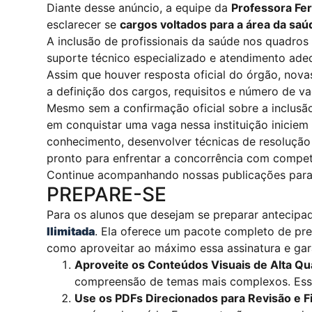
Diante desse anúncio, a equipe da
Professora Fe
esclarecer se
cargos voltados para a área da saú
A inclusão de profissionais da saúde nos quadros
suporte técnico especializado e atendimento ade
Assim que houver resposta oficial do órgão, nov
a definição dos cargos, requisitos e número de va
Mesmo sem a confirmação oficial sobre a inclusão
em conquistar uma vaga nessa instituição iniciem
conhecimento, desenvolver técnicas de resolução 
pronto para enfrentar a concorrência com compet
Continue acompanhando nossas publicações para f
PREPARE-SE
Para os alunos que desejam se preparar antecip
Ilimitada
. Ela oferece um pacote completo de pre
como aproveitar ao máximo essa assinatura e gara
Aproveite os Conteúdos Visuais de Alta Qu
compreensão de temas mais complexos. Esses
Use os PDFs Direcionados para Revisão e F