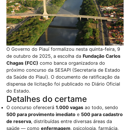
O Governo do Piauí formalizou nesta quinta-feira, 9
de outubro de 2025, a escolha da
Fundação Carlos
Chagas (FCC)
como banca organizadora do
próximo concurso da SESAPI (Secretaria de Estado
da Saúde do Piauí). O documento de ratificação da
dispensa de licitação foi publicado no Diário Oficial
do Estado.
Detalhes do certame
O concurso oferecerá
1.000 vagas
ao todo, sendo
500 para provimento imediato
e
500 para cadastro
de reserva
, distribuídas entre diversas áreas da
saúde — como
enfermagem
, psicologia, farmácia,