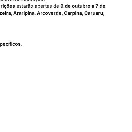
crições
estarão abertas de
9 de outubro a 7 de
eira, Araripina, Arcoverde, Carpina, Caruaru,
pecíficos
.