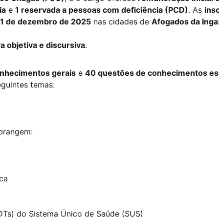
ia
e
1 reservada a pessoas com deficiência (PCD)
. As
ins
1 de dezembro de 2025
nas cidades de
Afogados da Ingaz
a objetiva e discursiva
.
nhecimentos gerais
e
40 questões de conhecimentos es
eguintes temas:
abrangem:
ca
CDTs) do Sistema Único de Saúde (SUS)