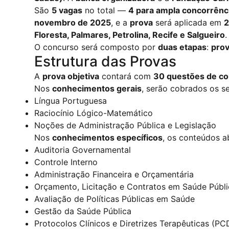
São
5 vagas
no total —
4 para ampla concorrênc
novembro de 2025
, e a
prova
será aplicada em
2
Floresta, Palmares, Petrolina, Recife e Salgueiro
.
O concurso será composto por
duas etapas
:
prov
Estrutura das Provas
A
prova objetiva
contará com
30 questões de co
Nos
conhecimentos gerais
, serão cobrados os s
Língua Portuguesa
Raciocínio Lógico-Matemático
Noções de Administração Pública e Legislação
Nos
conhecimentos específicos
, os conteúdos 
Auditoria Governamental
Controle Interno
Administração Financeira e Orçamentária
Orçamento, Licitação e Contratos em Saúde Públi
Avaliação de Políticas Públicas em Saúde
Gestão da Saúde Pública
Protocolos Clínicos e Diretrizes Terapêuticas (P