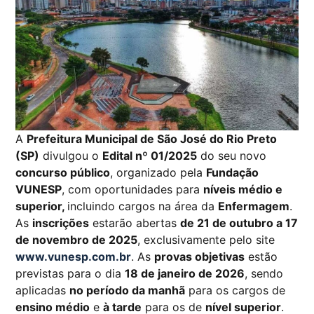
A
Prefeitura Municipal de São José do Rio Preto
(SP)
divulgou o
Edital nº 01/2025
do seu novo
concurso público
, organizado pela
Fundação
VUNESP
, com oportunidades para
níveis médio e
superior,
incluindo cargos na área da
Enfermagem
.
As
inscrições
estarão abertas
de 21 de outubro a 17
de novembro de 2025
, exclusivamente pelo site
www.vunesp.com.br
. As
provas objetivas
estão
previstas para o dia
18 de janeiro de 2026
, sendo
aplicadas
no período da manhã
para os cargos de
ensino médio
e
à tarde
para os de
nível superior
.