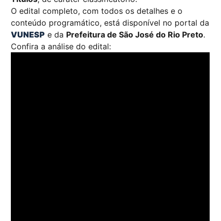
O edital completo, com todos os detalhes e o
conteúdo programático, está disponível no portal da
VUNESP
e da
Prefeitura de São José do Rio Preto
.
Confira a análise do edital: