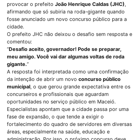
provocar o prefeito
João Henrique Caldas (JHC)
,
afirmando que só subiria na roda-gigante quando
fosse anunciado um novo concurso público para a
cidade.
O prefeito JHC não deixou o desafio sem resposta e
comentou:
“
Desafio aceito, governador! Pode se preparar,
meu amigo. Você vai dar algumas voltas de roda
gigante.
”
A resposta foi interpretada como uma confirmação
da intenção de abrir um novo
concurso público
municipal
, o que gerou grande expectativa entre os
concurseiros e profissionais que aguardam
oportunidades no serviço público em Maceió.
Especialistas apontam que a cidade passa por uma
fase de expansão, o que tende a exigir o
fortalecimento do quadro de servidores em diversas
áreas, especialmente na saúde, educação e
administração. Por isso, o próximo concurso deve