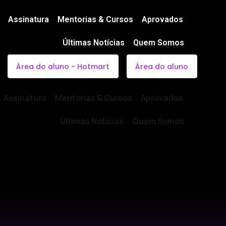
Assinatura
Mentorias & Cursos
Aprovados
Últimas Notícias
Quem Somos
Área do aluno - Hotmart
Área do aluno
Assinatura
Mentorias & Cursos
Aprovados
Últimas Notícias
Quem Somos